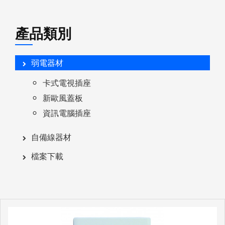
產品類別
弱電器材
卡式電視插座
新歐風蓋板
資訊電腦插座
自備線器材
檔案下載