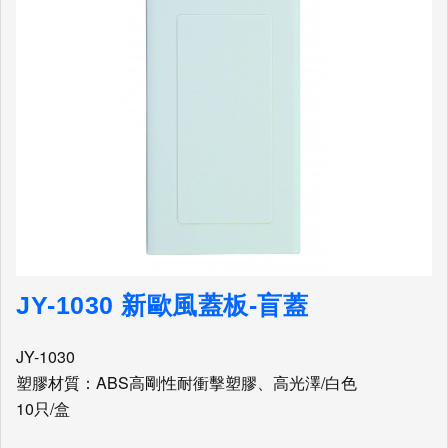
JY-1030 新歐風蓋板-盲蓋
JY-1030
塑膠材質：ABS高剛性耐衝擊塑膠、高光澤/白色
10只/盒