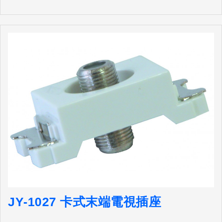
JY-1027 卡式末端電視插座