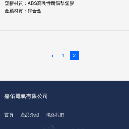
塑膠材質：ABS高剛性耐衝擊塑膠
金屬材質：锌合金
1
2
嘉佑電氣有限公司
首頁
產品介紹
聯絡我們