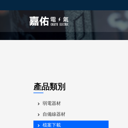
產品類別
弱電器材
自備線器材
檔案下載