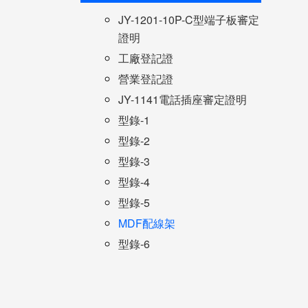
JY-1201-10P-C型端子板審定
證明
工廠登記證
營業登記證
JY-1141電話插座審定證明
型錄-1
型錄-2
型錄-3
型錄-4
型錄-5
MDF配線架
型錄-6