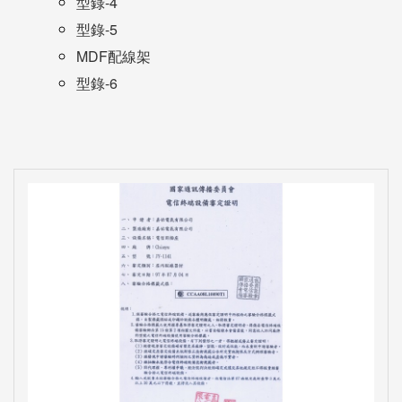
型錄-4
型錄-5
MDF配線架
型錄-6