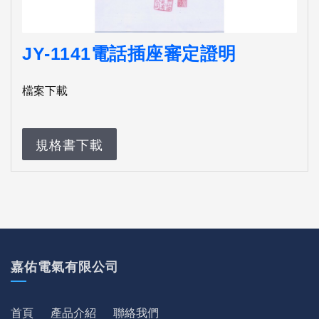
JY-1141電話插座審定證明
檔案下載
規格書下載
嘉佑電氣有限公司
首頁
產品介紹
聯絡我們