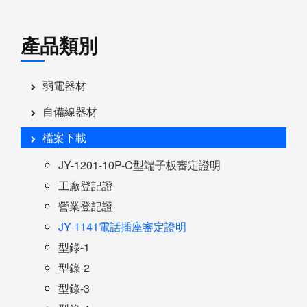
產品類別
弱電器材
自備線器材
檔案下載
JY-1201-10P-C型端子板審定證明
工廠登記證
營業登記證
JY-1141電話插座審定證明
型錄-1
型錄-2
型錄-3