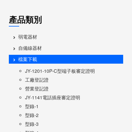
產品類別
弱電器材
自備線器材
檔案下載
JY-1201-10P-C型端子板審定證明
工廠登記證
營業登記證
JY-1141電話插座審定證明
型錄-1
型錄-2
型錄-3