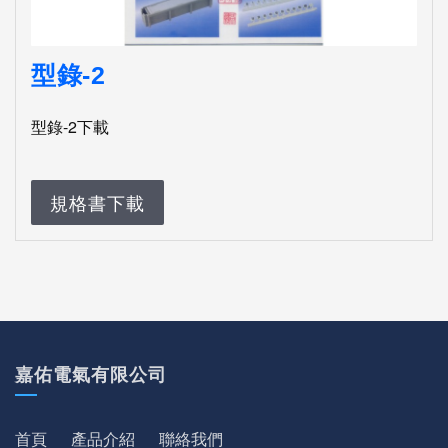
型錄-2
型錄-2下載
規格書下載
嘉佑電氣有限公司
首頁
產品介紹
聯絡我們