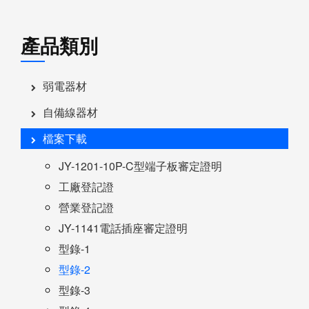
產品類別
弱電器材
自備線器材
檔案下載
JY-1201-10P-C型端子板審定證明
工廠登記證
營業登記證
JY-1141電話插座審定證明
型錄-1
型錄-2
型錄-3