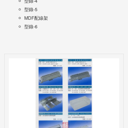
型錄-4
型錄-5
MDF配線架
型錄-6