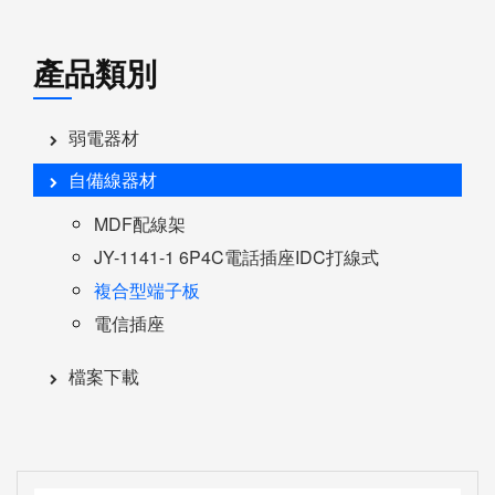
產品類別
弱電器材
自備線器材
MDF配線架
JY-1141-1 6P4C電話插座IDC打線式
複合型端子板
電信插座
檔案下載