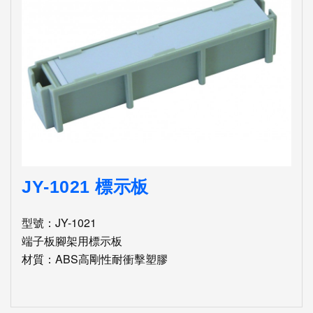
JY-1021 標示板
型號：JY-1021
端子板腳架用標示板
材質：ABS高剛性耐衝擊塑膠