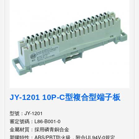
JY-1201 10P-C型複合型端子板
型號：JY-1201
審定號碼：L86-B001-0
金屬材質：採用磷青銅合金
塑膠特性：ABS/PBT防火級，附合UL94V-0規定