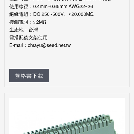
使用線徑：0.4mm~0.65mm AWG22~26
絕緣電組：DC 250~500V、≧20.000MΩ
接觸電阻：≦2MΩ
生產地：台灣
需搭配後支架使用
E-mail：chiayu@seed.net.tw
規格書下載