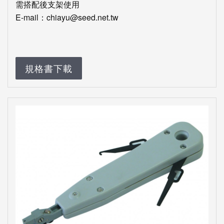
需搭配後支架使用
E-mail：chiayu@seed.net.tw
規格書下載