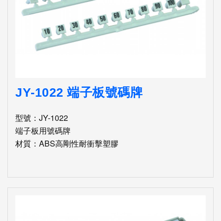
JY-1022 端子板號碼牌
型號：JY-1022
端子板用號碼牌
材質：ABS高剛性耐衝擊塑膠