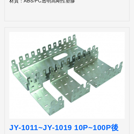
材質：ABS/PC透明高剛性塑膠
JY-1011~JY-1019 10P~100P後