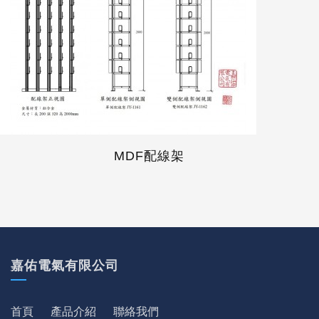
MDF配線架
嘉佑電氣有限公司
首頁
產品介紹
聯絡我們