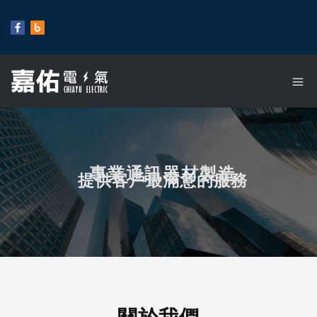
專業通訊器材製造
提供客戶最滿意的服務